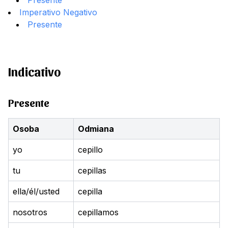
Presente
Imperativo Negativo
Presente
Indicativo
Presente
Osoba
Odmiana
yo
cepillo
tu
cepillas
ella/él/usted
cepilla
nosotros
cepillamos