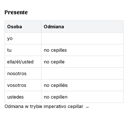
Presente
Osoba
Odmiana
yo
tu
no cepilles
ella/él/usted
no cepille
nosotros
vosotros
no cepilléis
ustedes
no cepillen
Odmiana w trybie imperativo
cepillar
→