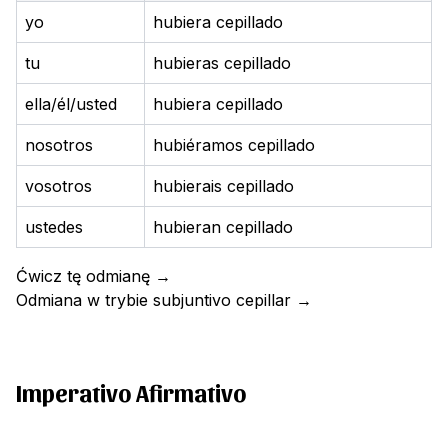
yo
hubiera cepillado
tu
hubieras cepillado
ella/él/usted
hubiera cepillado
nosotros
hubiéramos cepillado
vosotros
hubierais cepillado
ustedes
hubieran cepillado
Ćwicz tę odmianę
→
Odmiana w trybie subjuntivo
cepillar
→
Imperativo Afirmativo