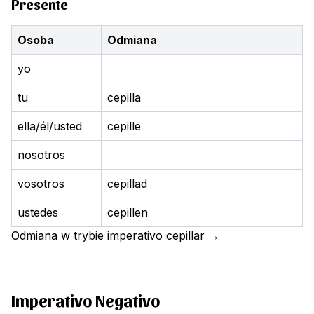
Presente
Osoba
Odmiana
yo
tu
cepilla
ella/él/usted
cepille
nosotros
vosotros
cepillad
ustedes
cepillen
Odmiana w trybie imperativo
cepillar
→
Imperativo Negativo