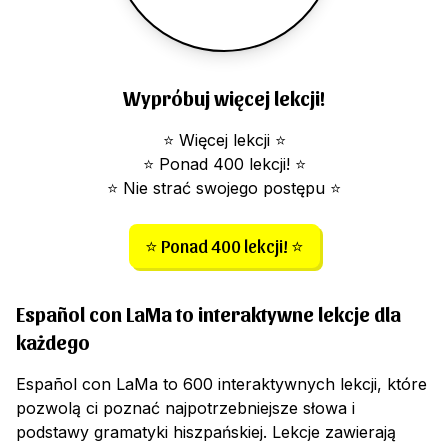
Wypróbuj więcej lekcji!
⭐ Więcej lekcji ⭐
⭐ Ponad 400 lekcji! ⭐
⭐ Nie strać swojego postępu ⭐
⭐ Ponad 400 lekcji! ⭐
Español con LaMa to interaktywne lekcje dla
każdego
Español con LaMa to 600 interaktywnych lekcji, które
pozwolą ci poznać najpotrzebniejsze słowa i
podstawy gramatyki hiszpańskiej. Lekcje zawierają