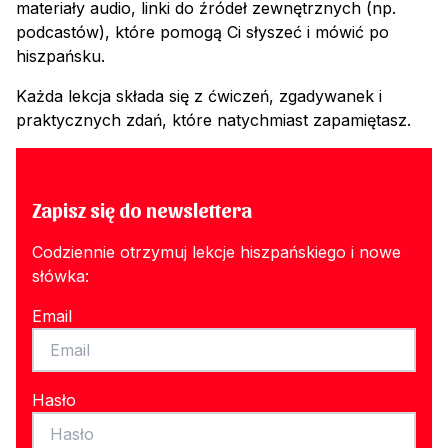
materiały audio, linki do źródeł zewnętrznych (np.
podcastów), które pomogą Ci słyszeć i mówić po
hiszpańsku.
Każda lekcja składa się z ćwiczeń, zgadywanek i
praktycznych zdań, które natychmiast zapamiętasz.
Zapisz się do newslettera
Codziennie otrzymuj lekcje hiszpańskiego i nowe
słówka:
Email
Hasło