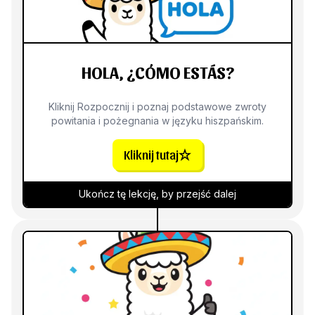
HOLA, ¿CÓMO ESTÁS?
Kliknij Rozpocznij i poznaj podstawowe zwroty
powitania i pożegnania w języku hiszpańskim.
Kliknij tutaj
Ukończ tę lekcję, by przejść dalej