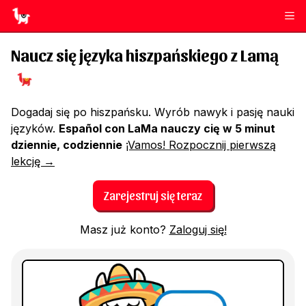
Naucz się języka hiszpańskiego z Lamą
Dogadaj się po hiszpańsku. Wyrób nawyk i pasję nauki
języków.
Español con LaMa nauczy cię w 5 minut
dziennie, codziennie
¡Vamos! Rozpocznij pierwszą
lekcję →
Zarejestruj się teraz
Masz już konto?
Zaloguj się!