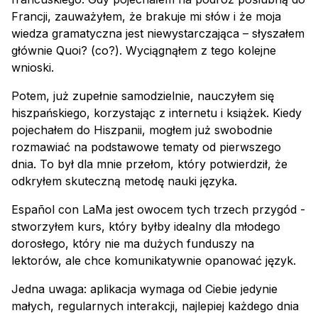
Francji, zauważyłem, że brakuje mi słów i że moja
wiedza gramatyczna jest niewystarczająca – słyszałem
głównie Quoi? (co?). Wyciągnąłem z tego kolejne
wnioski.
Potem, już zupełnie samodzielnie, nauczyłem się
hiszpańskiego, korzystając z internetu i książek. Kiedy
pojechałem do Hiszpanii, mogłem już swobodnie
rozmawiać na podstawowe tematy od pierwszego
dnia. To był dla mnie przełom, który potwierdził, że
odkryłem skuteczną metodę nauki języka.
Español con LaMa jest owocem tych trzech przygód -
stworzyłem kurs, który byłby idealny dla młodego
dorosłego, który nie ma dużych funduszy na
lektorów, ale chce komunikatywnie opanować język.
Jedna uwaga: aplikacja wymaga od Ciebie jedynie
małych, regularnych interakcji, najlepiej każdego dnia