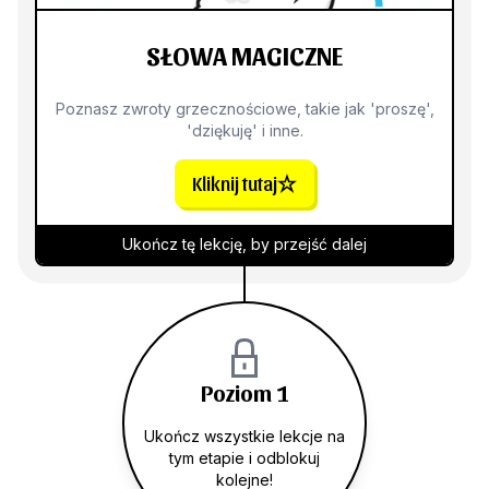
SŁOWA MAGICZNE
Poznasz zwroty grzecznościowe, takie jak 'proszę',
'dziękuję' i inne.
Kliknij tutaj
Ukończ tę lekcję, by przejść dalej
Poziom 1
Ukończ wszystkie lekcje na
tym etapie i odblokuj
kolejne!