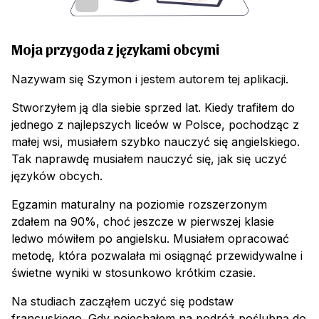
Moja przygoda z językami obcymi
Nazywam się Szymon i jestem autorem tej aplikacji.
Stworzyłem ją dla siebie sprzed lat. Kiedy trafiłem do
jednego z najlepszych liceów w Polsce, pochodząc z
małej wsi, musiałem szybko nauczyć się angielskiego.
Tak naprawdę musiałem nauczyć się, jak się uczyć
języków obcych.
Egzamin maturalny na poziomie rozszerzonym
zdałem na 90%, choć jeszcze w pierwszej klasie
ledwo mówiłem po angielsku. Musiałem opracować
metodę, która pozwalała mi osiągnąć przewidywalne i
świetne wyniki w stosunkowo krótkim czasie.
Na studiach zacząłem uczyć się podstaw
francuskiego. Gdy pojechałem na podróż poślubną do