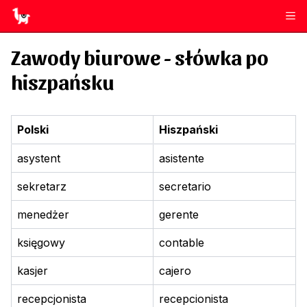
Zawody biurowe
- słówka po
hiszpańsku
Polski
Hiszpański
asystent
asistente
sekretarz
secretario
menedżer
gerente
księgowy
contable
kasjer
cajero
recepcjonista
recepcionista