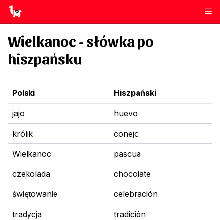
Wielkanoc
- słówka po
hiszpańsku
Polski
Hiszpański
jajo
huevo
królik
conejo
Wielkanoc
pascua
czekolada
chocolate
świętowanie
celebración
tradycja
tradición