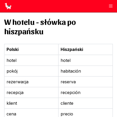
W hotelu
- słówka po
hiszpańsku
Polski
Hiszpański
hotel
hotel
pokój
habitación
rezerwacja
reserva
recepcja
recepción
klient
cliente
cena
precio