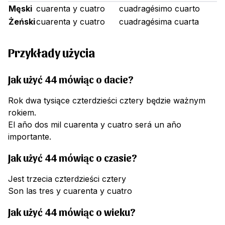
Męski
cuarenta y cuatro
cuadragésimo cuarto
Żeński
cuarenta y cuatro
cuadragésima cuarta
Przykłady użycia
Jak użyć 44 mówiąc o dacie?
Rok dwa tysiące czterdzieści cztery będzie ważnym
rokiem.
El año dos mil cuarenta y cuatro será un año
importante.
Jak użyć 44 mówiąc o czasie?
Jest trzecia czterdzieści cztery
Son las tres y cuarenta y cuatro
Jak użyć 44 mówiąc o wieku?