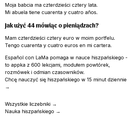
Moja babcia ma czterdzieści cztery lata.
Mi abuela tiene cuarenta y cuatro años.
Jak użyć 44 mówiąc o pieniądzach?
Mam czterdzieści cztery euro w moim portfelu.
Tengo cuarenta y cuatro euros en mi cartera.
Español con LaMa pomaga w nauce hiszpańskiego -
to appka z 600 lekcjami, modułem powtórek,
rozmówek i odmian czasowników.
Chcę nauczyć się hiszpańskiego w 15 minut dziennie
→
Wszystkie liczebniki
→
Nauka hiszpańskiego
→