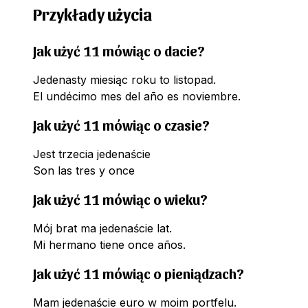
Przykłady użycia
Jak użyć 11 mówiąc o dacie?
Jedenasty miesiąc roku to listopad.
El undécimo mes del año es noviembre.
Jak użyć 11 mówiąc o czasie?
Jest trzecia jedenaście
Son las tres y once
Jak użyć 11 mówiąc o wieku?
Mój brat ma jedenaście lat.
Mi hermano tiene once años.
Jak użyć 11 mówiąc o pieniądzach?
Mam jedenaście euro w moim portfelu.