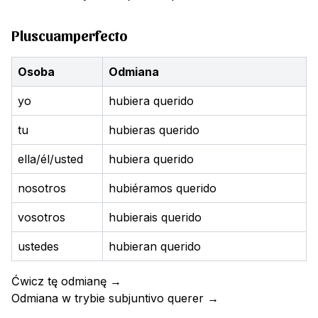
Pluscuamperfecto
Osoba
Odmiana
yo
hubiera querido
tu
hubieras querido
ella/él/usted
hubiera querido
nosotros
hubiéramos querido
vosotros
hubierais querido
ustedes
hubieran querido
Ćwicz tę odmianę
→
Odmiana w trybie subjuntivo
querer
→