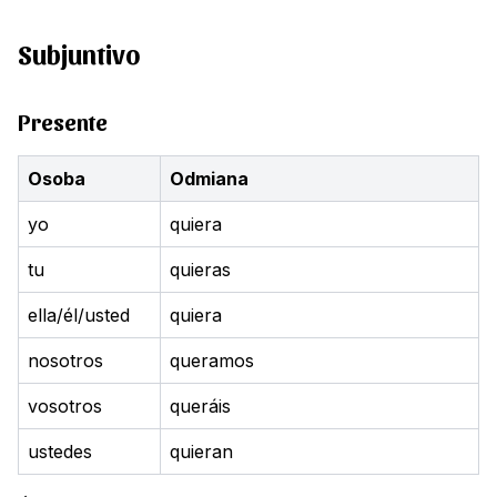
Subjuntivo
Presente
Osoba
Odmiana
yo
quiera
tu
quieras
ella/él/usted
quiera
nosotros
queramos
vosotros
queráis
ustedes
quieran