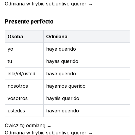
Odmiana w trybie subjuntivo
querer
→
Presente perfecto
Osoba
Odmiana
yo
haya querido
tu
hayas querido
ella/él/usted
haya querido
nosotros
hayamos querido
vosotros
hayáis querido
ustedes
hayan querido
Ćwicz tę odmianę
→
Odmiana w trybie subjuntivo
querer
→