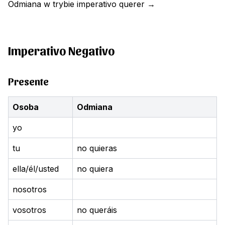
Odmiana w trybie imperativo
querer
→
Imperativo Negativo
Presente
Osoba
Odmiana
yo
tu
no quieras
ella/él/usted
no quiera
nosotros
vosotros
no queráis