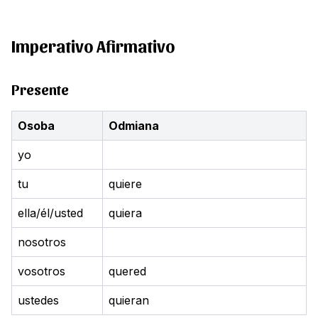
Imperativo Afirmativo
Presente
Osoba
Odmiana
yo
tu
quiere
ella/él/usted
quiera
nosotros
vosotros
quered
ustedes
quieran