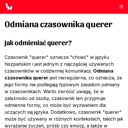
Odmiana czasownika
querer
Jak odmieniać
querer
?
Czasownik "querer" oznacza "chcieć" w języku
hiszpańskim i jest jednym z najczęściej używanych
czasowników w codziennej komunikacji.
Odmiana
czasownika querer
jest nieregularna, co oznacza, że
jego formy nie podlegają typowym zasadom odmiany
w czasownikach. Warto zwrócić uwagę, że w
zależności od osoby, czasownik ten przyjmuje
odmienne formy, co może być wyzwaniem dla
uczących się języka. Dodatkowo, czasownik "querer"
może być używany w różnych kontekstach, takich jak
wyrażanie życzeń, próśb czy emocji, a także w