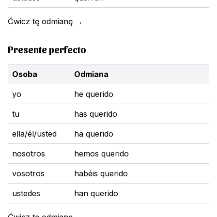
Ćwicz tę odmianę
→
Presente perfecto
Osoba
Odmiana
yo
he querido
tu
has querido
ella/él/usted
ha querido
nosotros
hemos querido
vosotros
habéis querido
ustedes
han querido