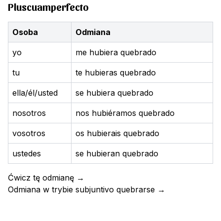
Pluscuamperfecto
Osoba
Odmiana
yo
me hubiera quebrado
tu
te hubieras quebrado
ella/él/usted
se hubiera quebrado
nosotros
nos hubiéramos quebrado
vosotros
os hubierais quebrado
ustedes
se hubieran quebrado
Ćwicz tę odmianę
→
Odmiana w trybie subjuntivo
quebrarse
→