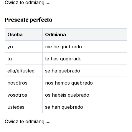
Ćwicz tę odmianę
→
Presente perfecto
Osoba
Odmiana
yo
me he quebrado
tu
te has quebrado
ella/él/usted
se ha quebrado
nosotros
nos hemos quebrado
vosotros
os habéis quebrado
ustedes
se han quebrado
Ćwicz tę odmianę
→