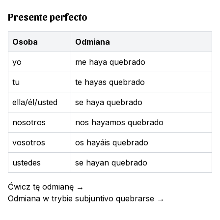
Presente perfecto
Osoba
Odmiana
yo
me haya quebrado
tu
te hayas quebrado
ella/él/usted
se haya quebrado
nosotros
nos hayamos quebrado
vosotros
os hayáis quebrado
ustedes
se hayan quebrado
Ćwicz tę odmianę
→
Odmiana w trybie subjuntivo
quebrarse
→