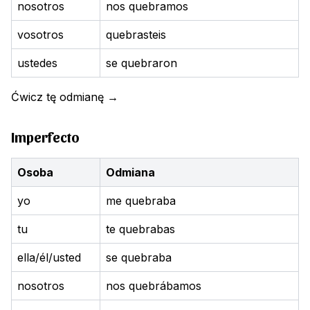
nosotros
nos quebramos
vosotros
quebrasteis
ustedes
se quebraron
Ćwicz tę odmianę
→
Imperfecto
Osoba
Odmiana
yo
me quebraba
tu
te quebrabas
ella/él/usted
se quebraba
nosotros
nos quebrábamos