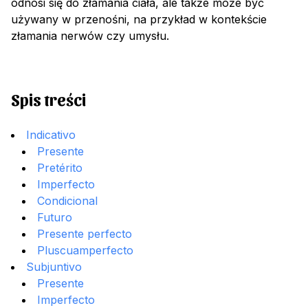
odnosi się do złamania ciała, ale także może być
używany w przenośni, na przykład w kontekście
złamania nerwów czy umysłu.
Spis treści
Indicativo
Presente
Pretérito
Imperfecto
Condicional
Futuro
Presente perfecto
Pluscuamperfecto
Subjuntivo
Presente
Imperfecto