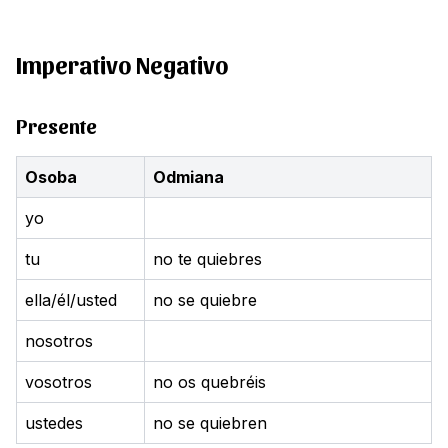
Imperativo Negativo
Presente
Osoba
Odmiana
yo
tu
no te quiebres
ella/él/usted
no se quiebre
nosotros
vosotros
no os quebréis
ustedes
no se quiebren