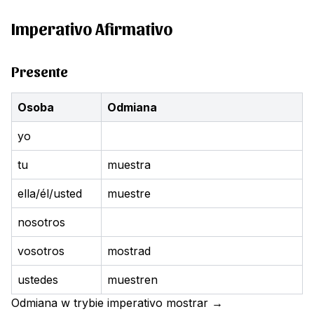
Imperativo Afirmativo
Presente
Osoba
Odmiana
yo
tu
muestra
ella/él/usted
muestre
nosotros
vosotros
mostrad
ustedes
muestren
Odmiana w trybie imperativo
mostrar
→