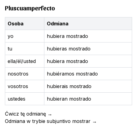
Pluscuamperfecto
Osoba
Odmiana
yo
hubiera mostrado
tu
hubieras mostrado
ella/él/usted
hubiera mostrado
nosotros
hubiéramos mostrado
vosotros
hubierais mostrado
ustedes
hubieran mostrado
Ćwicz tę odmianę
→
Odmiana w trybie subjuntivo
mostrar
→