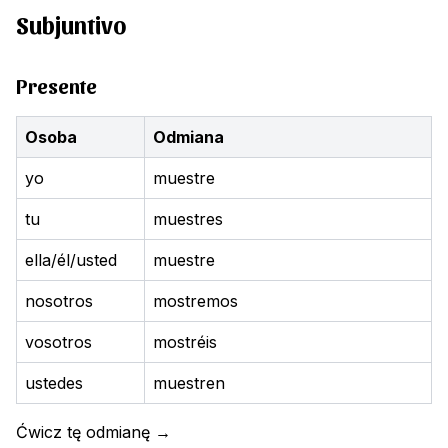
Subjuntivo
Presente
Osoba
Odmiana
yo
muestre
tu
muestres
ella/él/usted
muestre
nosotros
mostremos
vosotros
mostréis
ustedes
muestren
Ćwicz tę odmianę
→