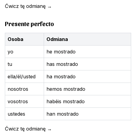
Ćwicz tę odmianę
→
Presente perfecto
Osoba
Odmiana
yo
he mostrado
tu
has mostrado
ella/él/usted
ha mostrado
nosotros
hemos mostrado
vosotros
habéis mostrado
ustedes
han mostrado
Ćwicz tę odmianę
→