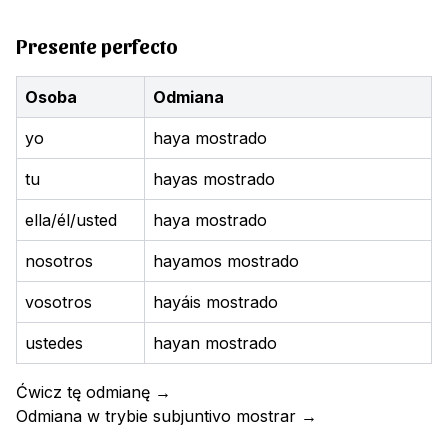
Presente perfecto
Osoba
Odmiana
yo
haya mostrado
tu
hayas mostrado
ella/él/usted
haya mostrado
nosotros
hayamos mostrado
vosotros
hayáis mostrado
ustedes
hayan mostrado
Ćwicz tę odmianę
→
Odmiana w trybie subjuntivo
mostrar
→