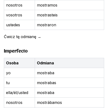
nosotros
mostramos
vosotros
mostrasteis
ustedes
mostraron
Ćwicz tę odmianę
→
Imperfecto
Osoba
Odmiana
yo
mostraba
tu
mostrabas
ella/él/usted
mostraba
nosotros
mostrábamos