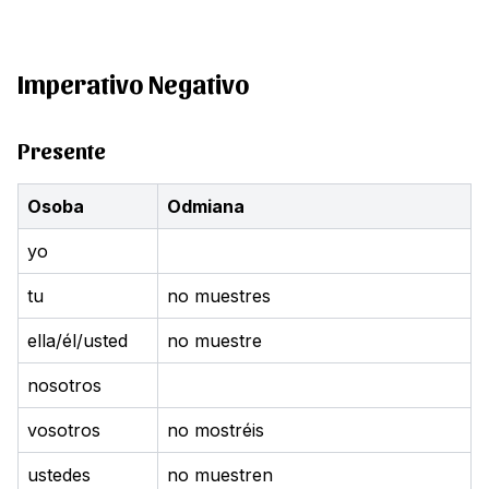
Imperativo Negativo
Presente
Osoba
Odmiana
yo
tu
no muestres
ella/él/usted
no muestre
nosotros
vosotros
no mostréis
ustedes
no muestren