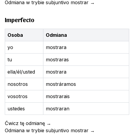
Odmiana w trybie subjuntivo
mostrar
→
Imperfecto
Osoba
Odmiana
yo
mostrara
tu
mostraras
ella/él/usted
mostrara
nosotros
mostráramos
vosotros
mostrarais
ustedes
mostraran
Ćwicz tę odmianę
→
Odmiana w trybie subjuntivo
mostrar
→