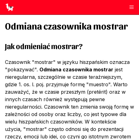
Odmiana czasownika
mostrar
Jak odmieniać
mostrar
?
Czasownik "mostrar" w języku hiszpańskim oznacza
"pokazywać".
Odmiana czasownika mostrar
jest
nieregularna, szczególnie w czasie teraźniejszym,
gdzie 1. os. l. poj. przyjmuje formę "muestro". Warto
zauważyć, że w czasie przeszłym (pretérit) oraz w
innych czasach również występują pewne
nieregularności. Czasownik ten zmienia swoją formę w
zależności od osoby oraz liczby, co jest typowe dla
wielu hiszpańskich czasowników. W kontekście
użycia, "mostrar" często odnosi się do prezentacji
rzeczy, emocji lub idei, co czyni go istotnym zwrotem