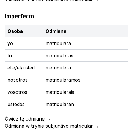
Imperfecto
Osoba
Odmiana
yo
matriculara
tu
matricularas
ella/él/usted
matriculara
nosotros
matriculáramos
vosotros
matricularais
ustedes
matricularan
Ćwicz tę odmianę
→
Odmiana w trybie subjuntivo
matricular
→