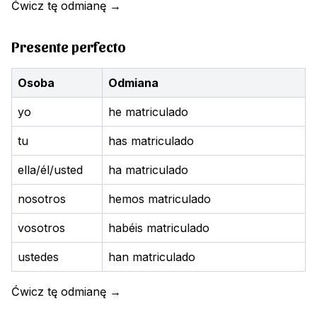
Ćwicz tę odmianę
→
Presente perfecto
Osoba
Odmiana
yo
he matriculado
tu
has matriculado
ella/él/usted
ha matriculado
nosotros
hemos matriculado
vosotros
habéis matriculado
ustedes
han matriculado
Ćwicz tę odmianę
→