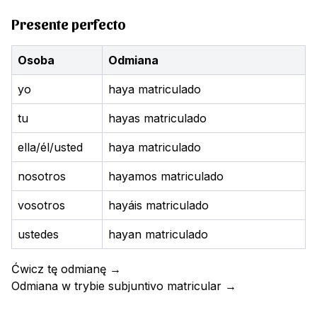
Presente perfecto
Osoba
Odmiana
yo
haya matriculado
tu
hayas matriculado
ella/él/usted
haya matriculado
nosotros
hayamos matriculado
vosotros
hayáis matriculado
ustedes
hayan matriculado
Ćwicz tę odmianę
→
Odmiana w trybie subjuntivo
matricular
→