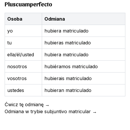
Pluscuamperfecto
Osoba
Odmiana
yo
hubiera matriculado
tu
hubieras matriculado
ella/él/usted
hubiera matriculado
nosotros
hubiéramos matriculado
vosotros
hubierais matriculado
ustedes
hubieran matriculado
Ćwicz tę odmianę
→
Odmiana w trybie subjuntivo
matricular
→