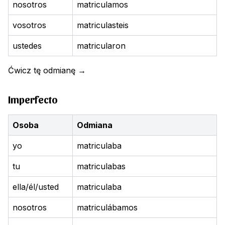
nosotros
matriculamos
vosotros
matriculasteis
ustedes
matricularon
Ćwicz tę odmianę
→
Imperfecto
Osoba
Odmiana
yo
matriculaba
tu
matriculabas
ella/él/usted
matriculaba
nosotros
matriculábamos