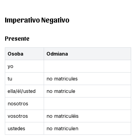
Imperativo Negativo
Presente
Osoba
Odmiana
yo
tu
no matricules
ella/él/usted
no matricule
nosotros
vosotros
no matriculéis
ustedes
no matriculen