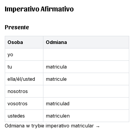
Imperativo Afirmativo
Presente
Osoba
Odmiana
yo
tu
matricula
ella/él/usted
matricule
nosotros
vosotros
matriculad
ustedes
matriculen
Odmiana w trybie imperativo
matricular
→