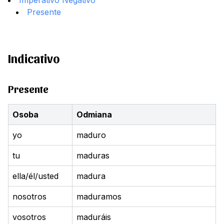
Imperativo Negativo
Presente
Indicativo
Presente
Osoba
Odmiana
yo
maduro
tu
maduras
ella/él/usted
madura
nosotros
maduramos
vosotros
maduráis