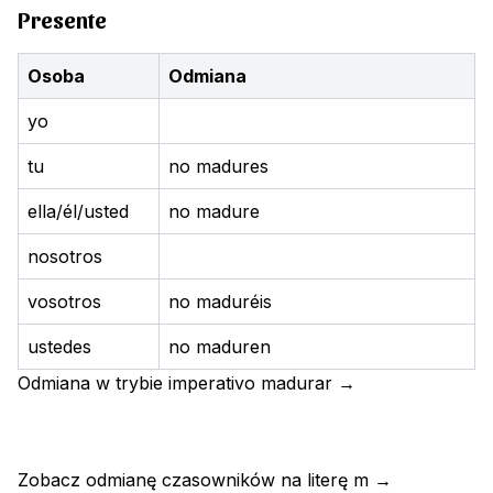
Presente
Osoba
Odmiana
yo
tu
no madures
ella/él/usted
no madure
nosotros
vosotros
no maduréis
ustedes
no maduren
Odmiana w trybie imperativo
madurar
→
Zobacz odmianę czasowników na literę
m
→