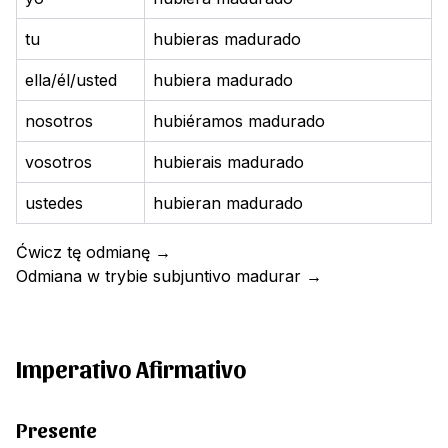
tu
hubieras madurado
ella/él/usted
hubiera madurado
nosotros
hubiéramos madurado
vosotros
hubierais madurado
ustedes
hubieran madurado
Ćwicz tę odmianę
→
Odmiana w trybie subjuntivo
madurar
→
Imperativo Afirmativo
Presente