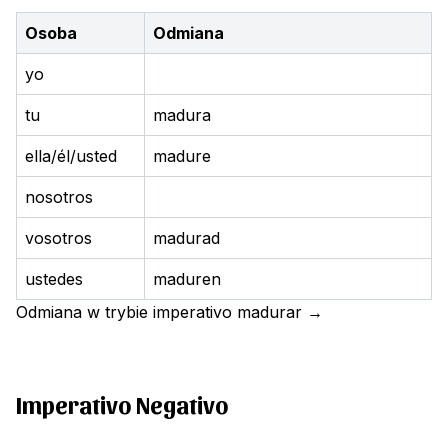
Osoba
Odmiana
yo
tu
madura
ella/él/usted
madure
nosotros
vosotros
madurad
ustedes
maduren
Odmiana w trybie imperativo
madurar
→
Imperativo Negativo