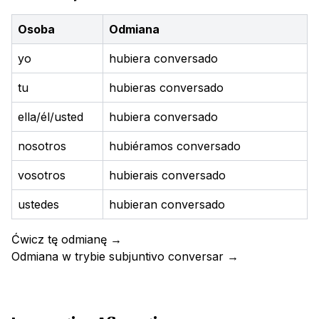
Osoba
Odmiana
yo
hubiera conversado
tu
hubieras conversado
ella/él/usted
hubiera conversado
nosotros
hubiéramos conversado
vosotros
hubierais conversado
ustedes
hubieran conversado
Ćwicz tę odmianę
→
Odmiana w trybie subjuntivo
conversar
→