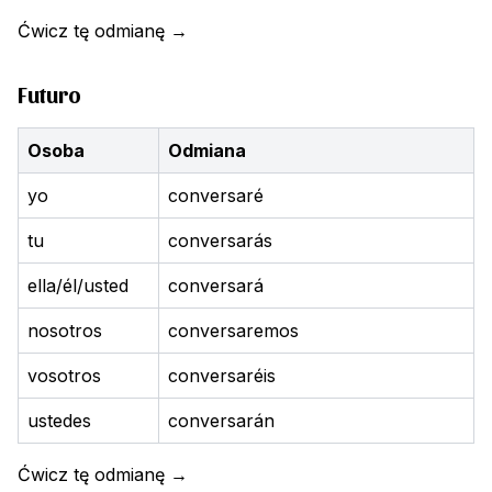
Ćwicz tę odmianę
→
Futuro
Osoba
Odmiana
yo
conversaré
tu
conversarás
ella/él/usted
conversará
nosotros
conversaremos
vosotros
conversaréis
ustedes
conversarán
Ćwicz tę odmianę
→