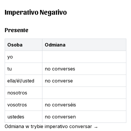
Imperativo Negativo
Presente
Osoba
Odmiana
yo
tu
no converses
ella/él/usted
no converse
nosotros
vosotros
no converséis
ustedes
no conversen
Odmiana w trybie imperativo
conversar
→