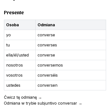
Presente
Osoba
Odmiana
yo
converse
tu
converses
ella/él/usted
converse
nosotros
conversemos
vosotros
converséis
ustedes
conversen
Ćwicz tę odmianę
→
Odmiana w trybie subjuntivo
conversar
→