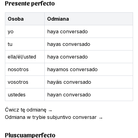
Presente perfecto
Osoba
Odmiana
yo
haya conversado
tu
hayas conversado
ella/él/usted
haya conversado
nosotros
hayamos conversado
vosotros
hayáis conversado
ustedes
hayan conversado
Ćwicz tę odmianę
→
Odmiana w trybie subjuntivo
conversar
→
Pluscuamperfecto