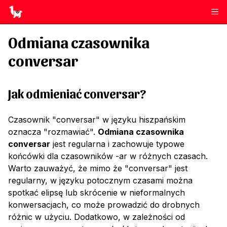
Odmiana czasownika
conversar
Jak odmieniać
conversar
?
Czasownik "conversar" w języku hiszpańskim
oznacza "rozmawiać".
Odmiana czasownika
conversar
jest regularna i zachowuje typowe
końcówki dla czasowników -ar w różnych czasach.
Warto zauważyć, że mimo że "conversar" jest
regularny, w języku potocznym czasami można
spotkać elipsę lub skrócenie w nieformalnych
konwersacjach, co może prowadzić do drobnych
różnic w użyciu. Dodatkowo, w zależności od