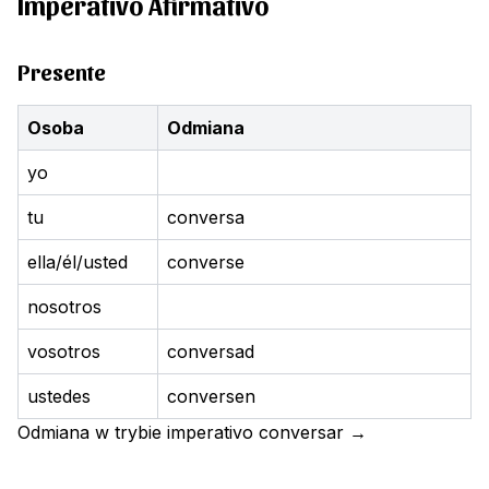
Imperativo Afirmativo
Presente
Osoba
Odmiana
yo
tu
conversa
ella/él/usted
converse
nosotros
vosotros
conversad
ustedes
conversen
Odmiana w trybie imperativo
conversar
→