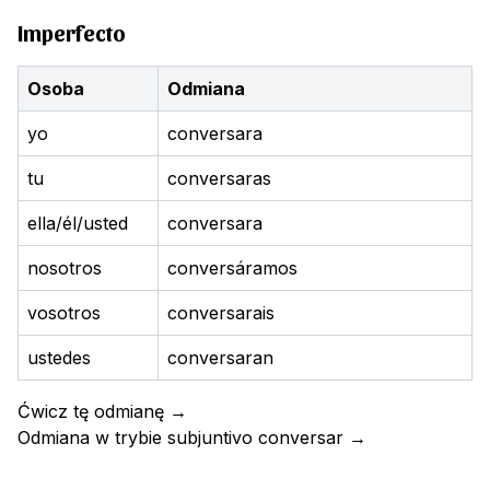
Imperfecto
Osoba
Odmiana
yo
conversara
tu
conversaras
ella/él/usted
conversara
nosotros
conversáramos
vosotros
conversarais
ustedes
conversaran
Ćwicz tę odmianę
→
Odmiana w trybie subjuntivo
conversar
→