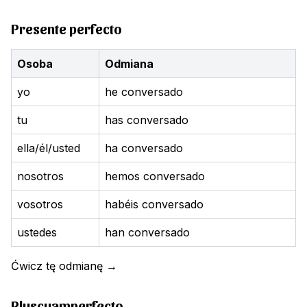
Presente perfecto
Osoba
Odmiana
yo
he conversado
tu
has conversado
ella/él/usted
ha conversado
nosotros
hemos conversado
vosotros
habéis conversado
ustedes
han conversado
Ćwicz tę odmianę
→
Pluscuamperfecto