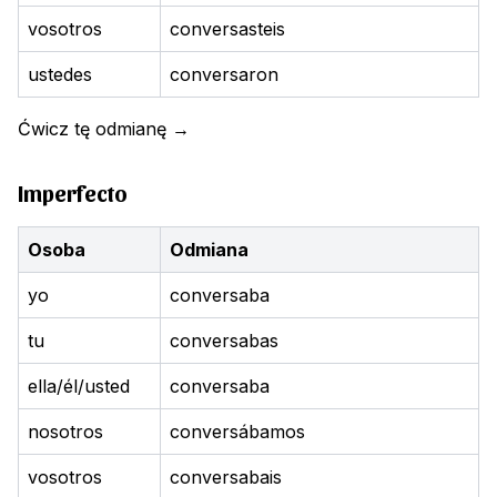
vosotros
conversasteis
ustedes
conversaron
Ćwicz tę odmianę
→
Imperfecto
Osoba
Odmiana
yo
conversaba
tu
conversabas
ella/él/usted
conversaba
nosotros
conversábamos
vosotros
conversabais