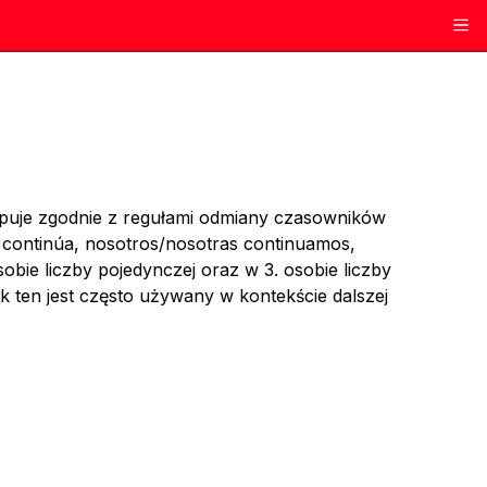
puje zgodnie z regułami odmiany czasowników
ed continúa, nosotros/nosotras continuamos,
obie liczby pojedynczej oraz w 3. osobie liczby
 ten jest często używany w kontekście dalszej