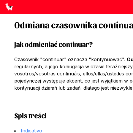
Odmiana czasownika
continu
Jak odmieniać
continuar
?
Czasownik "continuar" oznacza "kontynuować".
Od
regularnych, a jego koniugacja w czasie teraźniejszy
vosotros/vosotras continuáis, ellos/ellas/ustedes c
pojedynczej występuje akcent, co jest wyjątkiem w
kontynuacji działań lub zadań, dlatego jest niezwykl
Spis treści
Indicativo