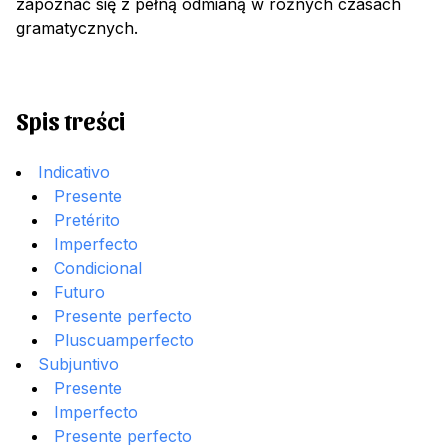
zapoznać się z pełną odmianą w różnych czasach
gramatycznych.
Spis treści
Indicativo
Presente
Pretérito
Imperfecto
Condicional
Futuro
Presente perfecto
Pluscuamperfecto
Subjuntivo
Presente
Imperfecto
Presente perfecto