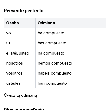
Presente perfecto
Osoba
Odmiana
yo
he compuesto
tu
has compuesto
ella/él/usted
ha compuesto
nosotros
hemos compuesto
vosotros
habéis compuesto
ustedes
han compuesto
Ćwicz tę odmianę
→
Pluscuamperfecto