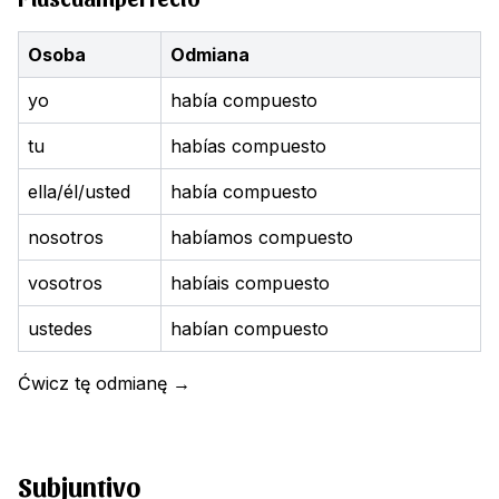
Osoba
Odmiana
yo
había compuesto
tu
habías compuesto
ella/él/usted
había compuesto
nosotros
habíamos compuesto
vosotros
habíais compuesto
ustedes
habían compuesto
Ćwicz tę odmianę
→
Subjuntivo