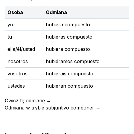
Osoba
Odmiana
yo
hubiera compuesto
tu
hubieras compuesto
ella/él/usted
hubiera compuesto
nosotros
hubiéramos compuesto
vosotros
hubierais compuesto
ustedes
hubieran compuesto
Ćwicz tę odmianę
→
Odmiana w trybie subjuntivo
componer
→