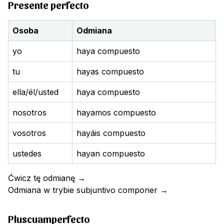
Presente perfecto
Osoba
Odmiana
yo
haya compuesto
tu
hayas compuesto
ella/él/usted
haya compuesto
nosotros
hayamos compuesto
vosotros
hayáis compuesto
ustedes
hayan compuesto
Ćwicz tę odmianę
→
Odmiana w trybie subjuntivo
componer
→
Pluscuamperfecto