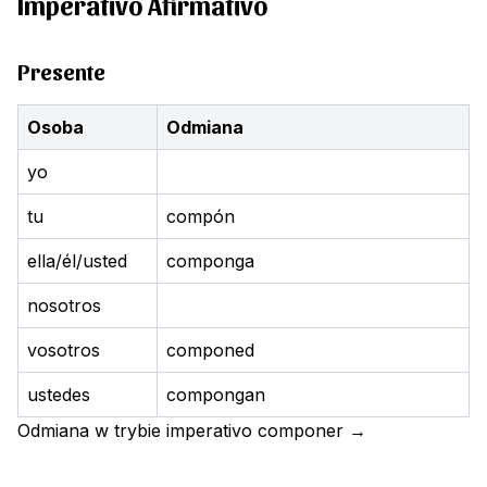
Imperativo Afirmativo
Presente
Osoba
Odmiana
yo
tu
compón
ella/él/usted
componga
nosotros
vosotros
componed
ustedes
compongan
Odmiana w trybie imperativo
componer
→