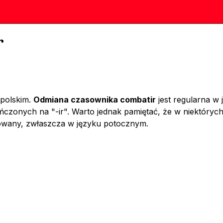
r
 polskim.
Odmiana czasownika combatir
jest regularna w
zonych na "-ir". Warto jednak pamiętać, że w niektóryc
osowany, zwłaszcza w języku potocznym.