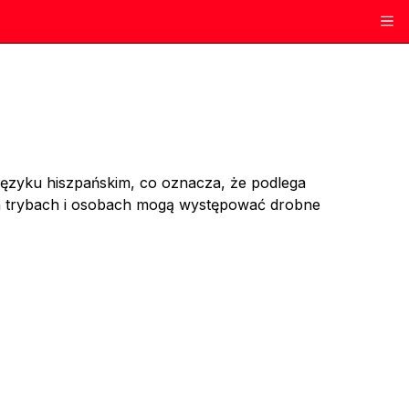
 języku hiszpańskim, co oznacza, że podlega
h trybach i osobach mogą występować drobne