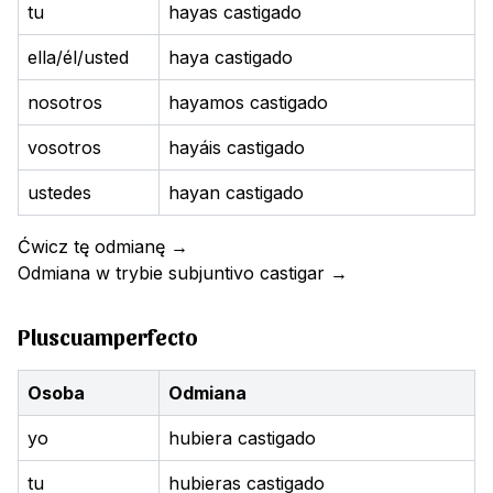
tu
hayas castigado
ella/él/usted
haya castigado
nosotros
hayamos castigado
vosotros
hayáis castigado
ustedes
hayan castigado
Ćwicz tę odmianę
→
Odmiana w trybie subjuntivo
castigar
→
Pluscuamperfecto
Osoba
Odmiana
yo
hubiera castigado
tu
hubieras castigado