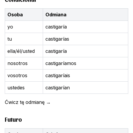
Osoba
Odmiana
yo
castigaría
tu
castigarías
ella/él/usted
castigaría
nosotros
castigaríamos
vosotros
castigaríais
ustedes
castigarían
Ćwicz tę odmianę
→
Futuro