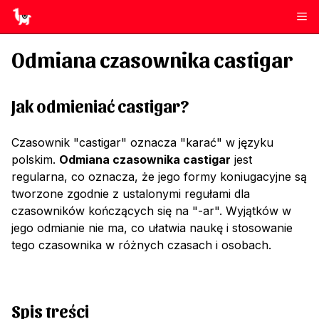
Odmiana czasownika
castigar
Jak odmieniać
castigar
?
Czasownik "castigar" oznacza "karać" w języku
polskim.
Odmiana czasownika castigar
jest
regularna, co oznacza, że jego formy koniugacyjne są
tworzone zgodnie z ustalonymi regułami dla
czasowników kończących się na "-ar". Wyjątków w
jego odmianie nie ma, co ułatwia naukę i stosowanie
tego czasownika w różnych czasach i osobach.
Spis treści