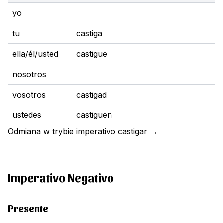
yo
tu
castiga
ella/él/usted
castigue
nosotros
vosotros
castigad
ustedes
castiguen
Odmiana w trybie imperativo
castigar
→
Imperativo Negativo
Presente