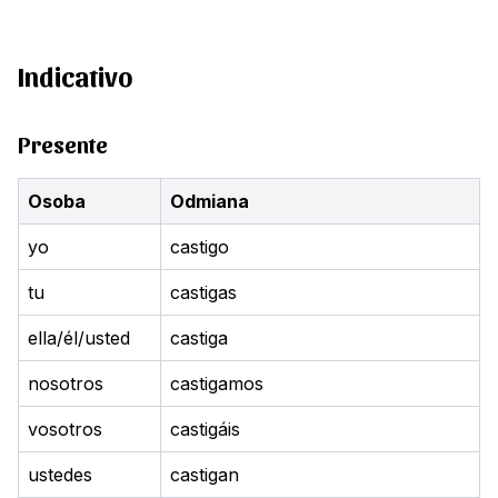
Indicativo
Presente
Osoba
Odmiana
yo
castigo
tu
castigas
ella/él/usted
castiga
nosotros
castigamos
vosotros
castigáis
ustedes
castigan