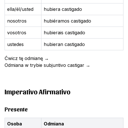
ella/él/usted
hubiera castigado
nosotros
hubiéramos castigado
vosotros
hubierais castigado
ustedes
hubieran castigado
Ćwicz tę odmianę
→
Odmiana w trybie subjuntivo
castigar
→
Imperativo Afirmativo
Presente
Osoba
Odmiana