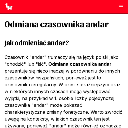
Odmiana czasownika
andar
Jak odmieniać
andar
?
Czasownik "andar" tłumaczy się na język polski jako
"chodzić" lub "iść".
Odmiana czasownika andar
prezentuje się nieco inaczej w porównaniu do innych
czasowników hiszpańskich, ponieważ jest to
czasownik nieregularny. W czasie teraźniejszym oraz
w niektórych innych czasach mogą występować
wyjątki, na przykład w 1. osobie liczby pojedynczej
czasownika "andar" może pokazać
charakterystyczne zmiany fonetyczne. Warto zwrócić
uwagę na konteksty, w jakich czasownik ten jest
używany, ponieważ "andar" może również oznaczać