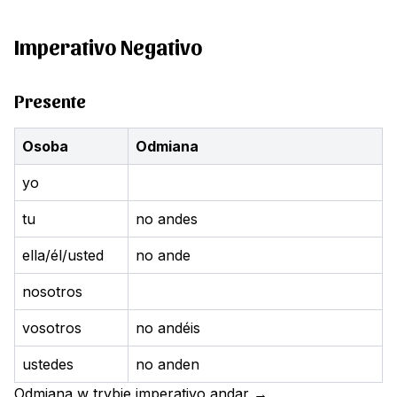
Imperativo Negativo
Presente
Osoba
Odmiana
yo
tu
no andes
ella/él/usted
no ande
nosotros
vosotros
no andéis
ustedes
no anden
Odmiana w trybie imperativo
andar
→