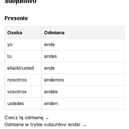
Subjuntivo
Presente
Osoba
Odmiana
yo
ande
tu
andes
ella/él/usted
ande
nosotros
andemos
vosotros
andéis
ustedes
anden
Ćwicz tę odmianę
→
Odmiana w trybie subjuntivo
andar
→