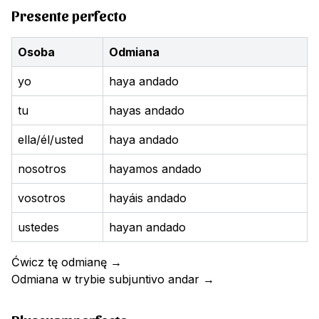
Presente perfecto
Osoba
Odmiana
yo
haya andado
tu
hayas andado
ella/él/usted
haya andado
nosotros
hayamos andado
vosotros
hayáis andado
ustedes
hayan andado
Ćwicz tę odmianę
→
Odmiana w trybie subjuntivo
andar
→