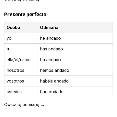
Presente perfecto
Osoba
Odmiana
yo
he andado
tu
has andado
ella/él/usted
ha andado
nosotros
hemos andado
vosotros
habéis andado
ustedes
han andado
Ćwicz tę odmianę
→