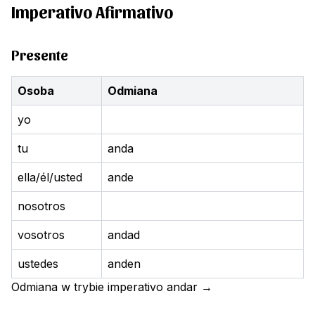
Imperativo Afirmativo
Presente
Osoba
Odmiana
yo
tu
anda
ella/él/usted
ande
nosotros
vosotros
andad
ustedes
anden
Odmiana w trybie imperativo
andar
→