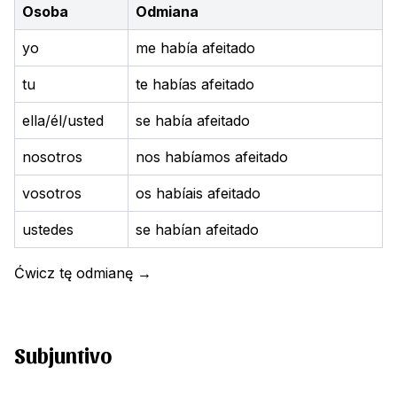
Osoba
Odmiana
yo
me había afeitado
tu
te habías afeitado
ella/él/usted
se había afeitado
nosotros
nos habíamos afeitado
vosotros
os habíais afeitado
ustedes
se habían afeitado
Ćwicz tę odmianę
→
Subjuntivo