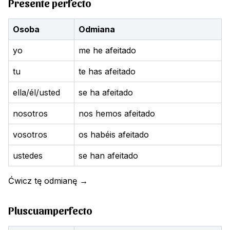
Presente perfecto
Osoba
Odmiana
yo
me he afeitado
tu
te has afeitado
ella/él/usted
se ha afeitado
nosotros
nos hemos afeitado
vosotros
os habéis afeitado
ustedes
se han afeitado
Ćwicz tę odmianę
→
Pluscuamperfecto