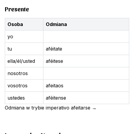
Presente
Osoba
Odmiana
yo
tu
aféitate
ella/él/usted
aféitese
nosotros
vosotros
afeitaos
ustedes
aféitense
Odmiana w trybie imperativo
afeitarse
→