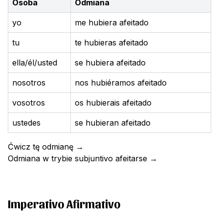
Osoba
Odmiana
yo
me hubiera afeitado
tu
te hubieras afeitado
ella/él/usted
se hubiera afeitado
nosotros
nos hubiéramos afeitado
vosotros
os hubierais afeitado
ustedes
se hubieran afeitado
Ćwicz tę odmianę
→
Odmiana w trybie subjuntivo
afeitarse
→
Imperativo Afirmativo