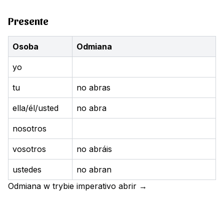
Presente
Osoba
Odmiana
yo
tu
no abras
ella/él/usted
no abra
nosotros
vosotros
no abráis
ustedes
no abran
Odmiana w trybie imperativo
abrir
→