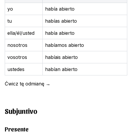
yo
había abierto
tu
habías abierto
ella/él/usted
había abierto
nosotros
habíamos abierto
vosotros
habíais abierto
ustedes
habían abierto
Ćwicz tę odmianę
→
Subjuntivo
Presente