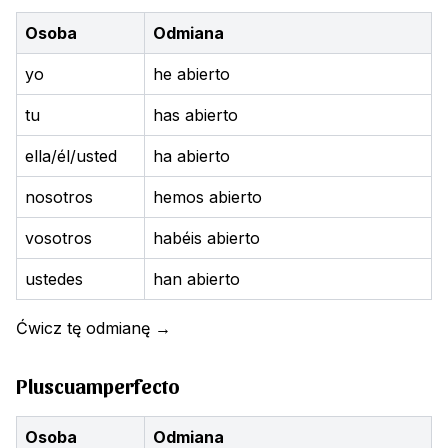
Osoba
Odmiana
yo
he abierto
tu
has abierto
ella/él/usted
ha abierto
nosotros
hemos abierto
vosotros
habéis abierto
ustedes
han abierto
Ćwicz tę odmianę
→
Pluscuamperfecto
Osoba
Odmiana