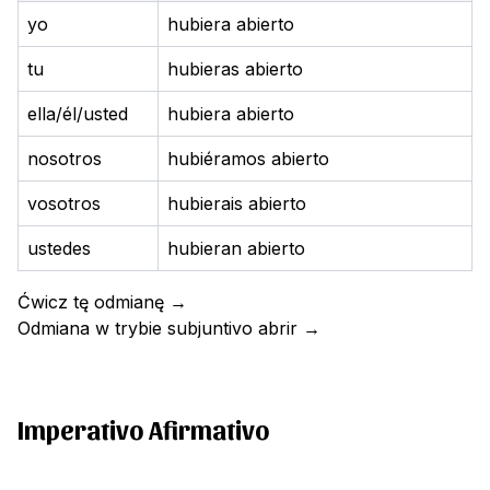
yo
hubiera abierto
tu
hubieras abierto
ella/él/usted
hubiera abierto
nosotros
hubiéramos abierto
vosotros
hubierais abierto
ustedes
hubieran abierto
Ćwicz tę odmianę
→
Odmiana w trybie subjuntivo
abrir
→
Imperativo Afirmativo