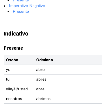
Presente
Imperativo Negativo
Presente
Indicativo
Presente
Osoba
Odmiana
yo
abro
tu
abres
ella/él/usted
abre
nosotros
abrimos