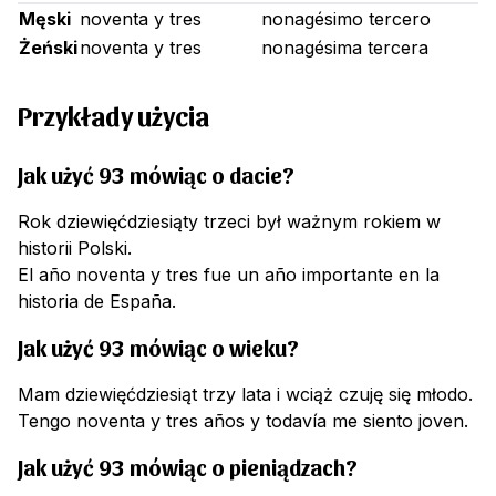
Męski
noventa y tres
nonagésimo tercero
Żeński
noventa y tres
nonagésima tercera
Przykłady użycia
Jak użyć 93 mówiąc o dacie?
Rok dziewięćdziesiąty trzeci był ważnym rokiem w
historii Polski.
El año noventa y tres fue un año importante en la
historia de España.
Jak użyć 93 mówiąc o wieku?
Mam dziewięćdziesiąt trzy lata i wciąż czuję się młodo.
Tengo noventa y tres años y todavía me siento joven.
Jak użyć 93 mówiąc o pieniądzach?