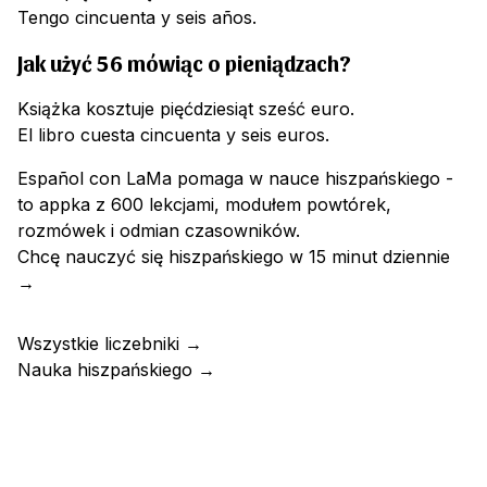
Tengo cincuenta y seis años.
Jak użyć 56 mówiąc o pieniądzach?
Książka kosztuje pięćdziesiąt sześć euro.
El libro cuesta cincuenta y seis euros.
Español con LaMa pomaga w nauce hiszpańskiego -
to appka z 600 lekcjami, modułem powtórek,
rozmówek i odmian czasowników.
Chcę nauczyć się hiszpańskiego w 15 minut dziennie
→
Wszystkie liczebniki
→
Nauka hiszpańskiego
→