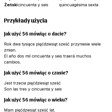
Żeński
cincuenta y seis
quincuagésima sexta
Przykłady użycia
Jak użyć 56 mówiąc o dacie?
Rok dwa tysiące pięćdziesiąt sześć przyniesie wiele
zmian.
El año dos mil cincuenta y seis traerá muchos
cambios.
Jak użyć 56 mówiąc o czasie?
Jest trzecia pięćdziesiąt sześć
Son las tres y cincuenta y seis
Jak użyć 56 mówiąc o wieku?
Mam pięćdziesiąt sześć lat.