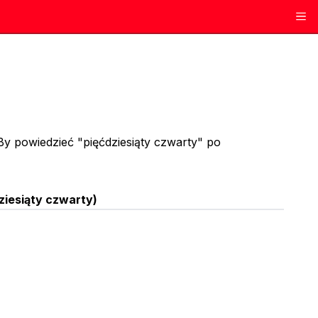
 By powiedzieć "pięćdziesiąty czwarty" po
ziesiąty czwarty
)