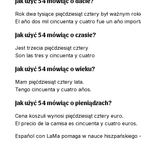
Jak użyć 54 mówiąc o dacie?
Rok dwa tysiące pięćdziesiąt cztery był ważnym rok
El año dos mil cincuenta y cuatro fue un año import
Jak użyć 54 mówiąc o czasie?
Jest trzecia pięćdziesiąt cztery
Son las tres y cincuenta y cuatro
Jak użyć 54 mówiąc o wieku?
Mam pięćdziesiąt cztery lata.
Tengo cincuenta y cuatro años.
Jak użyć 54 mówiąc o pieniądzach?
Cena koszuli wynosi pięćdziesiąt cztery euro.
El precio de la camisa es cincuenta y cuatro euros.
Español con LaMa pomaga w nauce hiszpańskiego -