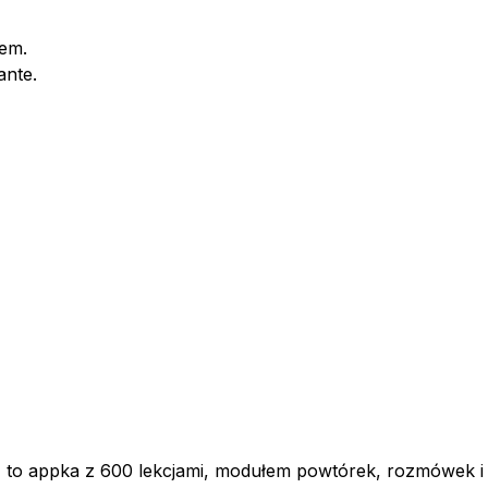
iem.
ante.
 to appka z 600 lekcjami, modułem powtórek, rozmówek i