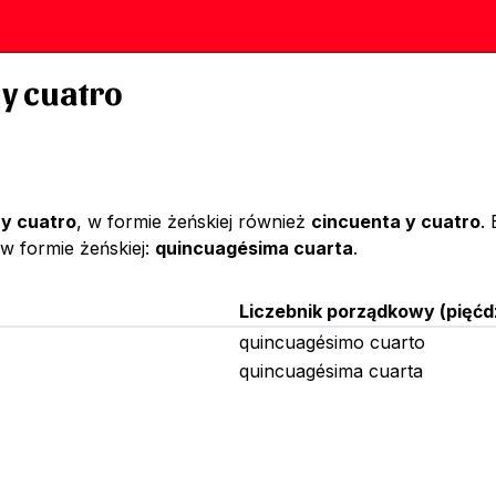
 y cuatro
 y cuatro
, w formie żeńskiej również
cincuenta y cuatro
.
 w formie żeńskiej:
quincuagésima cuarta
.
Liczebnik porządkowy
(
pięćd
quincuagésimo cuarto
quincuagésima cuarta