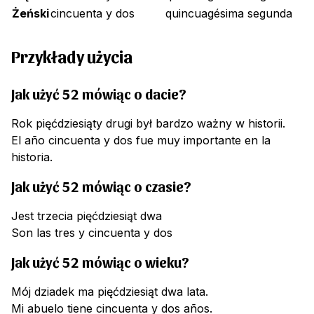
Żeński
cincuenta y dos
quincuagésima segunda
Przykłady użycia
Jak użyć 52 mówiąc o dacie?
Rok pięćdziesiąty drugi był bardzo ważny w historii.
El año cincuenta y dos fue muy importante en la
historia.
Jak użyć 52 mówiąc o czasie?
Jest trzecia pięćdziesiąt dwa
Son las tres y cincuenta y dos
Jak użyć 52 mówiąc o wieku?
Mój dziadek ma pięćdziesiąt dwa lata.
Mi abuelo tiene cincuenta y dos años.