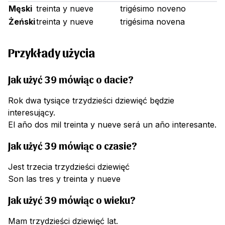
Męski
treinta y nueve
trigésimo noveno
Żeński
treinta y nueve
trigésima novena
Przykłady użycia
Jak użyć 39 mówiąc o dacie?
Rok dwa tysiące trzydzieści dziewięć będzie
interesujący.
El año dos mil treinta y nueve será un año interesante.
Jak użyć 39 mówiąc o czasie?
Jest trzecia trzydzieści dziewięć
Son las tres y treinta y nueve
Jak użyć 39 mówiąc o wieku?
Mam trzydzieści dziewięć lat.