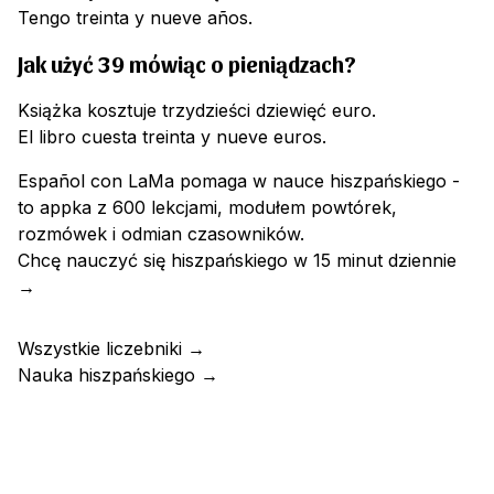
Tengo treinta y nueve años.
Jak użyć 39 mówiąc o pieniądzach?
Książka kosztuje trzydzieści dziewięć euro.
El libro cuesta treinta y nueve euros.
Español con LaMa pomaga w nauce hiszpańskiego -
to appka z 600 lekcjami, modułem powtórek,
rozmówek i odmian czasowników.
Chcę nauczyć się hiszpańskiego w 15 minut dziennie
→
Wszystkie liczebniki
→
Nauka hiszpańskiego
→