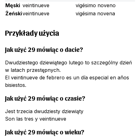
Męski
veintinueve
vigésimo noveno
Żeński
veintinueve
vigésima novena
Przykłady użycia
Jak użyć 29 mówiąc o dacie?
Dwudziestego dziewiątego lutego to szczególny dzień
w latach przestępnych.
El veintinueve de febrero es un día especial en años
bisiestos.
Jak użyć 29 mówiąc o czasie?
Jest trzecia dwudziesty dziewiąty
Son las tres y veintinueve
Jak użyć 29 mówiąc o wieku?