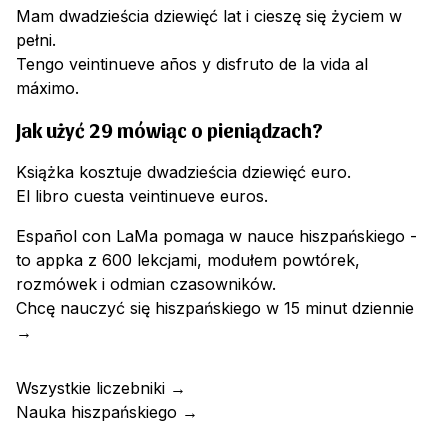
Mam dwadzieścia dziewięć lat i cieszę się życiem w
pełni.
Tengo veintinueve años y disfruto de la vida al
máximo.
Jak użyć 29 mówiąc o pieniądzach?
Książka kosztuje dwadzieścia dziewięć euro.
El libro cuesta veintinueve euros.
Español con LaMa pomaga w nauce hiszpańskiego -
to appka z 600 lekcjami, modułem powtórek,
rozmówek i odmian czasowników.
Chcę nauczyć się hiszpańskiego w 15 minut dziennie
→
Wszystkie liczebniki
→
Nauka hiszpańskiego
→