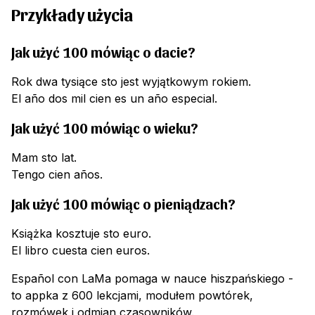
Przykłady użycia
Jak użyć 100 mówiąc o dacie?
Rok dwa tysiące sto jest wyjątkowym rokiem.
El año dos mil cien es un año especial.
Jak użyć 100 mówiąc o wieku?
Mam sto lat.
Tengo cien años.
Jak użyć 100 mówiąc o pieniądzach?
Książka kosztuje sto euro.
El libro cuesta cien euros.
Español con LaMa pomaga w nauce hiszpańskiego -
to appka z 600 lekcjami, modułem powtórek,
rozmówek i odmian czasowników.